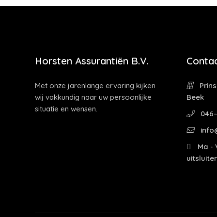
Horsten Assurantiën B.V.
Contac
Met onze jarenlange ervaring kijken
Prins
wij vakkundig naar uw persoonlijke
Beek
situatie en wensen.
046-
info
Ma - V
uitsluit