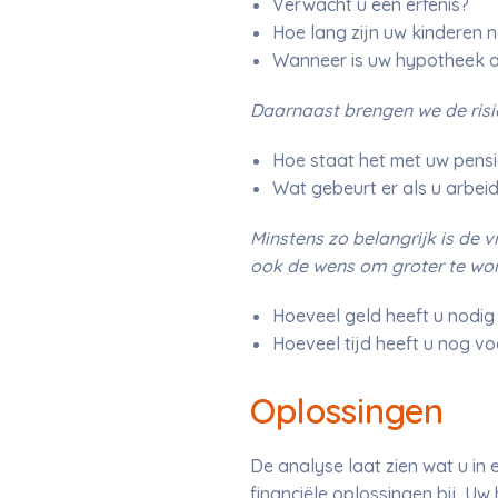
Verwacht u een erfenis?
Hoe lang zijn uw kinderen n
Wanneer is uw hypotheek a
Daarnaast brengen we de risi
Hoe staat het met uw pens
Wat gebeurt er als u arbeid
Minstens zo belangrijk is de
ook de wens om groter te wone
Hoeveel geld heeft u nodig
Hoeveel tijd heeft u nog vo
Oplossingen
De analyse laat zien wat u in
financiële oplossingen bij. 