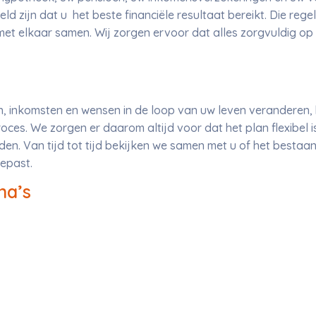
ld zijn dat u het beste financiële resultaat bereikt. Die reg
et elkaar samen. Wij zorgen ervoor dat alles zorgvuldig op 
inkomsten en wensen in de loop van uw leven veranderen, b
oces. We zorgen er daarom altijd voor dat het plan flexibel
. Van tijd tot tijd bekijken we samen met u of het bestaan
epast.
na’s