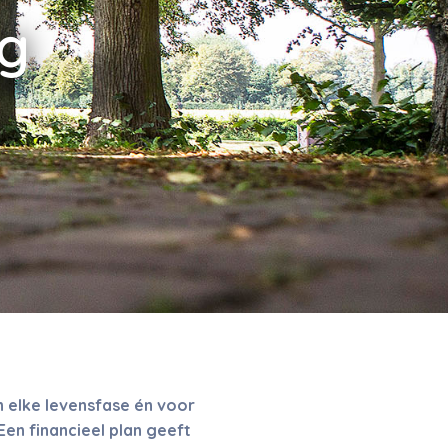
ng
n elke levensfase én voor
en financieel plan geeft