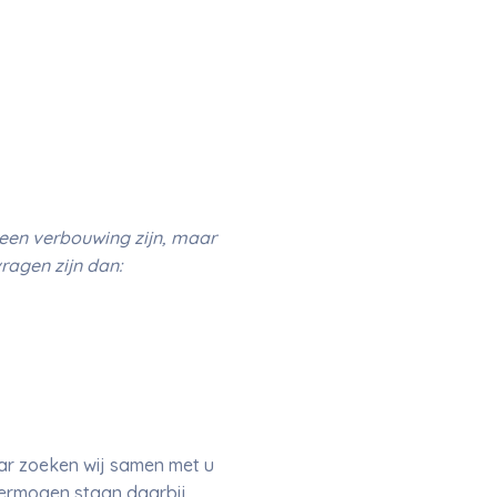
een verbouwing zijn, maar
ragen zijn dan:
aar zoeken wij samen met u
vermogen staan daarbij