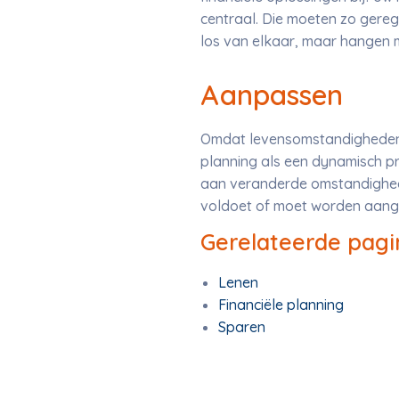
centraal. Die moeten zo gerege
los van elkaar, maar hangen m
Aanpassen
Omdat levensomstandigheden, 
planning als een dynamisch pr
aan veranderde omstandigheden
voldoet of moet worden aang
Gerelateerde pagi
Lenen
Financiële planning
Sparen