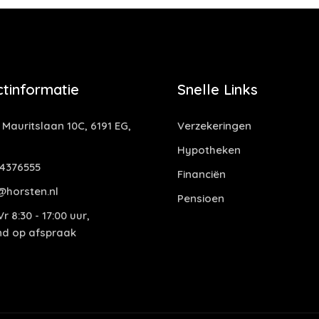
tinformatie
Snelle Links
 Mauritslaan 10C, 6191 EG,
Verzekeringen
Hypotheken
4376555
Financiën
@horsten.nl
Pensioen
r 8:30 - 17:00 uur,
end op afspraak