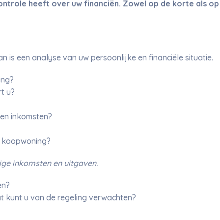
ntrole heeft over uw financiën. Zowel op de korte als op 
an is een analyse van uw persoonlijke en financiële situatie.
ing?
t u?
gen inkomsten?
en koopwoning?
ge inkomsten en uitgaven.
en?
t kunt u van de regeling verwachten?