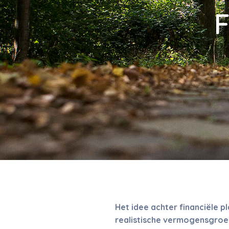
F
Het idee achter financiële p
realistische vermogensgroei