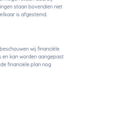
elingen staan bovendien niet
elkaar is afgestemd.
eschouwen wij financiële
 is en kan worden aangepast
de financiële plan nog