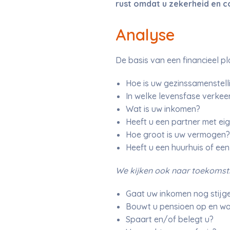
rust omdat u zekerheid en co
Analyse
De basis van een financieel pl
Hoe is uw gezinssamenstell
In welke levensfase verkeer
Wat is uw inkomen?
Heeft u een partner met ei
Hoe groot is uw vermogen?
Heeft u een huurhuis of e
We kijken ook naar toekomsti
Gaat uw inkomen nog stijg
Bouwt u pensioen op en wa
Spaart en/of belegt u?