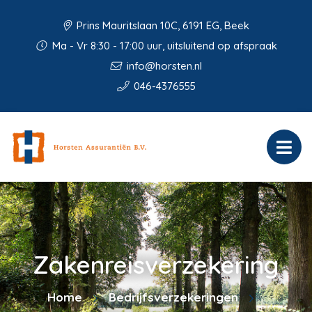
Prins Mauritslaan 10C, 6191 EG, Beek
Ma - Vr 8:30 - 17:00 uur, uitsluitend op afspraak
info@horsten.nl
046-4376555
Zakenreisverzekering
Home
Bedrijfsverzekeringen