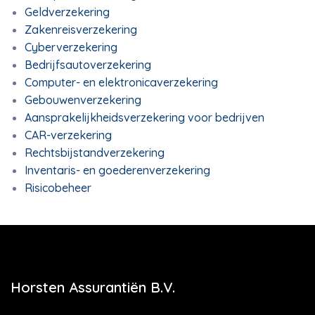
Geldverzekering
Zakenreisverzekering
Cyberverzekering
Bedrijfsautoverzekering
Computer- en elektronicaverzekering
Gebouwenverzekering
Aansprakelijkheidsverzekering voor bedrijven
CAR-verzekering
Rechtsbijstandverzekering
Inventaris- en goederenverzekering
Risicobeheer
Horsten Assurantiën B.V.