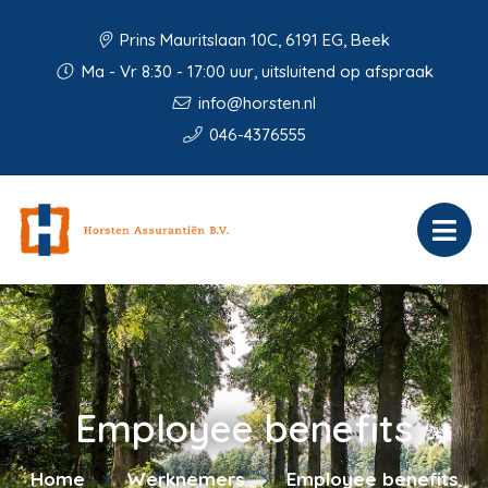
Prins Mauritslaan 10C, 6191 EG, Beek
Ma - Vr 8:30 - 17:00 uur, uitsluitend op afspraak
info@horsten.nl
046-4376555
Employee benefits
Home
Werknemers
Employee benefits