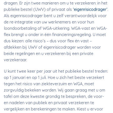
dragen. Er zijn twee manieren om u te verzekeren: in het
publieke bestel (UWV) of privaat als
‘eigenrisicodrager’
.
Als eigenrisicodrager bent u zelf verantwoordelijk voor
de re-integratie van uw werknemers en voor hun
loondoorbetaling of WGA-uitkering. WGA-vast en WGA-
flex brengt u onder in één financieringsregeling. U moet
dus kiezen: alle risico’s – dus voor flex én vast –
afdekken bij UWV of eigenrisicodrager worden voor
beide regelingen en u verzekeren bij een private
verzekeraar.
U kunt twee keer per jaar uit het publieke bestel treden:
op 1 januari en op 1 juli. Hoe u zich het beste verzekert
tegen het risico van ziekteverzuim en WGA, moet
zorgvuldig bekeken worden. Wij gaan graag met u om
tafel om deze kwestie grondig te bespreken, de voor-
en nadelen van publiek en privaat verzekeren te
vergelijken en berekeningen te maken. Kiest u ervoor