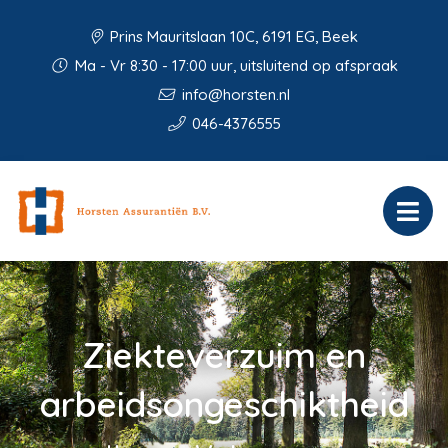
Prins Mauritslaan 10C, 6191 EG, Beek
Ma - Vr 8:30 - 17:00 uur, uitsluitend op afspraak
info@horsten.nl
046-4376555
Ziekteverzuim en
arbeidsongeschiktheid