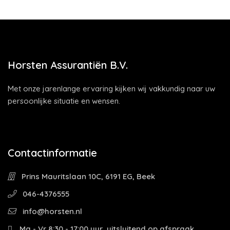
Horsten Assurantiën B.V.
Met onze jarenlange ervaring kijken wij vakkundig naar uw
persoonlijke situatie en wensen.
Contactinformatie
Prins Mauritslaan 10C, 6191 EG, Beek
046-4376555
info@horsten.nl
Ma - Vr 8:30 - 17:00 uur, uitsluitend op afspraak