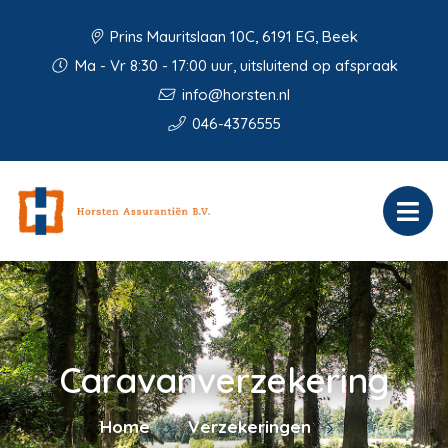
Prins Mauritslaan 10C, 6191 EG, Beek
Ma - Vr 8:30 - 17:00 uur, uitsluitend op afspraak
info@horsten.nl
046-4376555
Caravanverzekering
Home
Verzekeringen