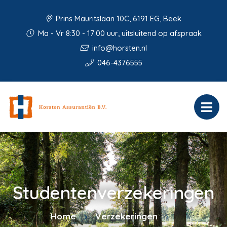
Prins Mauritslaan 10C, 6191 EG, Beek
Ma - Vr 8:30 - 17:00 uur, uitsluitend op afspraak
info@horsten.nl
046-4376555
Studentenverzekeringen
Home
Verzekeringen