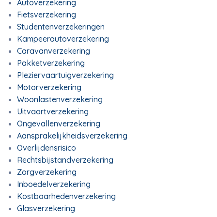
Autoverzekering
Fietsverzekering
Studentenverzekeringen
Kampeerautoverzekering
Caravanverzekering
Pakketverzekering
Pleziervaartuigverzekering
Motorverzekering
Woonlastenverzekering
Uitvaartverzekering
Ongevallenverzekering
Aansprakelijkheidsverzekering
Overlijdensrisico
Rechtsbijstandverzekering
Zorgverzekering
Inboedelverzekering
Kostbaarhedenverzekering
Glasverzekering