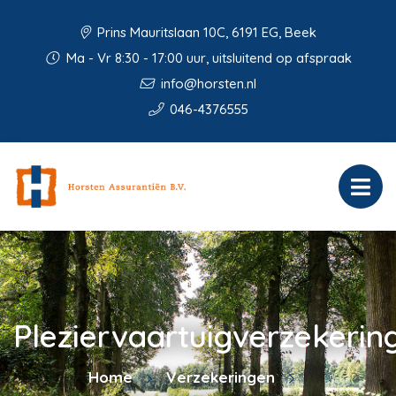
Prins Mauritslaan 10C, 6191 EG, Beek
Ma - Vr 8:30 - 17:00 uur, uitsluitend op afspraak
info@horsten.nl
046-4376555
Pleziervaartuigverzekerin
Home
Verzekeringen