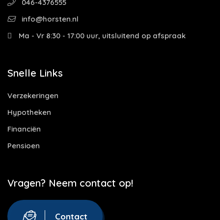
046-4376555
info@horsten.nl
Ma - Vr 8:30 - 17:00 uur, uitsluitend op afspraak
Snelle Links
Verzekeringen
Hypotheken
Financiën
Pensioen
Vragen? Neem contact op!
Contact