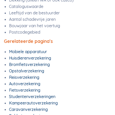
Dekking (alleen WA of ook casco)
Cataloguswaarde
Leeftijd van de bestuurder
Aantal schadevrije jaren
Bouwjaar van het voertuig
Postcodegebied
Gerelateerde pagina’s
Mobiele apparatuur
Huisdierenverzekering
Bromfietsverzekering
Opstalverzekering
Reisverzekering
Autoverzekering
Fietsverzekering
Studentenverzekeringen
Kampeerautoverzekering
Caravanverzekering