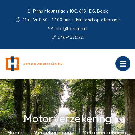
Prins Mauritslaan 10C, 6191 EG, Beek
Ma - Vr 8:30 - 17:00 uur, uitsluitend op afspraak
info@horsten.nl
046-4376555
Motorverzekering
Home
Verzekeringen
Motorverzekering