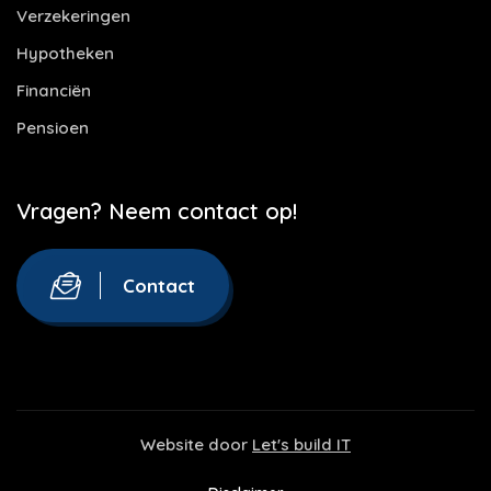
Verzekeringen
Hypotheken
Financiën
Pensioen
Vragen? Neem contact op!
Contact
Website door
Let's build IT