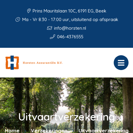
Prins Mauritslaan 10C, 6191 EG, Beek
Ma - Vr 8:30 - 17:00 uur, uitsluitend op afspraak
info@horsten.nl
046-4376555
Uitvaartverzekering
Home
Verzekeringen
Uitvaartverzekering