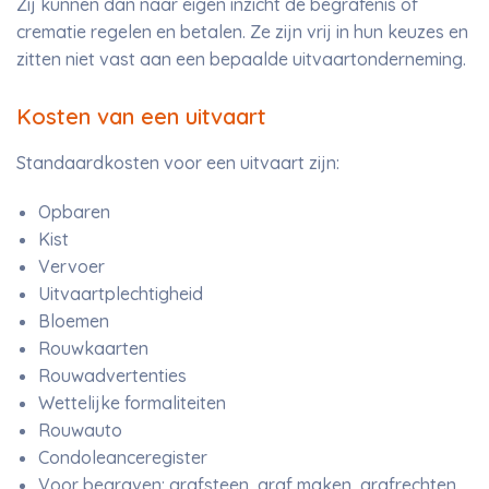
Zij kunnen dan naar eigen inzicht de begrafenis of
crematie regelen en betalen. Ze zijn vrij in hun keuzes en
zitten niet vast aan een bepaalde uitvaartonderneming.
Kosten van een uitvaart
Standaardkosten voor een uitvaart zijn:
Opbaren
Kist
Vervoer
Uitvaartplechtigheid
Bloemen
Rouwkaarten
Rouwadvertenties
Wettelijke formaliteiten
Rouwauto
Condoleanceregister
Voor begraven: grafsteen, graf maken, grafrechten