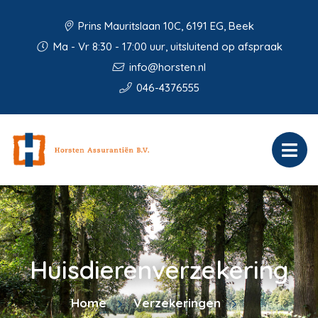
Prins Mauritslaan 10C, 6191 EG, Beek
Ma - Vr 8:30 - 17:00 uur, uitsluitend op afspraak
info@horsten.nl
046-4376555
Huisdierenverzekering
Home
Verzekeringen